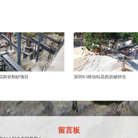
花岗岩制砂项目
深圳K3移动站花岗岩破碎生
留言板