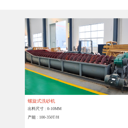
螺旋式洗砂机
出料尺寸 :
0-10MM
产能 :
100-350T/H