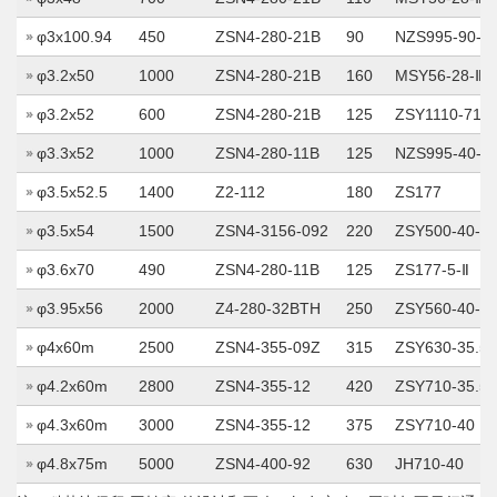
φ3x100.94
450
ZSN4-280-21B
90
NZS995-90-Ⅵ
φ3.2x50
1000
ZSN4-280-21B
160
MSY56-28-Ⅱ
φ3.2x52
600
ZSN4-280-21B
125
ZSY1110-71B
φ3.3x52
1000
ZSN4-280-11B
125
NZS995-40-Ⅵ
φ3.5x52.5
1400
Z2-112
180
ZS177
φ3.5x54
1500
ZSN4-3156-092
220
ZSY500-40-Ⅴ
φ3.6x70
490
ZSN4-280-11B
125
ZS177-5-Ⅱ
φ3.95x56
2000
Z4-280-32BTH
250
ZSY560-40-Ⅰ
φ4x60m
2500
ZSN4-355-09Z
315
ZSY630-35.5-
φ4.2x60m
2800
ZSN4-355-12
420
ZSY710-35.5-
φ4.3x60m
3000
ZSN4-355-12
375
ZSY710-40
φ4.8x75m
5000
ZSN4-400-92
630
JH710-40