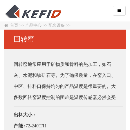
首页
>>
产品中心
>>
配套设备
>>
回转窑
回转窑通常应用于矿物质和骨料的热加工，如石
灰、水泥和铁矿石等。为了确保质量，在窑入口、
中区、排料口保持均匀的产品温度是很重要的。大
多数回转窑温度控制的困难是温度传感器必然会受
到火焰、浓烟和灰尘的影响。因此，在选择传感器
出料大小 :
时，设计、波长和校准都是重要的考虑因素。
产能 :
72-240T/H