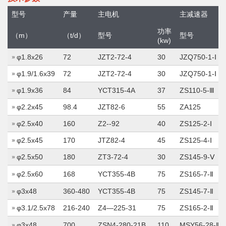
型号
产量
主电机
主减速器
功率
（m）
（t/d）
型号
型号
(kw)
φ1.8x26
72
JZT2-72-4
30
JZQ750-1-Ⅰ
φ1.9/1.6x39
72
JZT2-72-4
30
JZQ750-1-Ⅰ
φ1.9x36
84
YCT315-4A
37
ZS110-5-Ⅲ
φ2.2x45
98.4
JZT82-6
55
ZA125
φ2.5x40
160
Z2--92
40
ZS125-2-Ⅰ
φ2.5x45
170
JTZ82-4
45
ZS125-4-Ⅰ
φ2.5x50
180
ZT3-72-4
30
ZS145-9-Ⅴ
φ2.5x60
168
YCT355-4B
75
ZS165-7-Ⅱ
φ3x48
360-480
YCT355-4B
75
ZS145-7-Ⅱ
φ3.1/2.5x78
216-240
Z4—225-31
75
ZS165-2-Ⅱ
φ3x48
700
ZSN4-280-21B
110
MSY56-28-Ⅱ