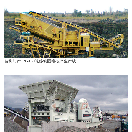
智利时产120-150吨移动圆锥破碎生产线