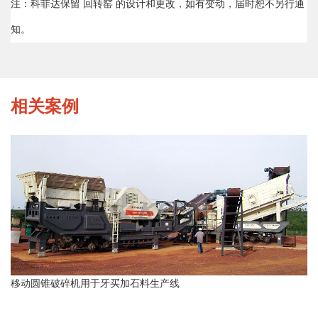
注：科菲达保留 回转窑 的设计和更改，如有变动，届时恕不另行通
知。
相关案例
移动圆锥破碎机用于牙买加石料生产线