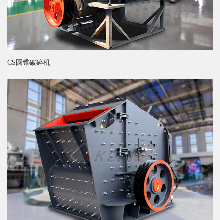
CS圆锥破碎机