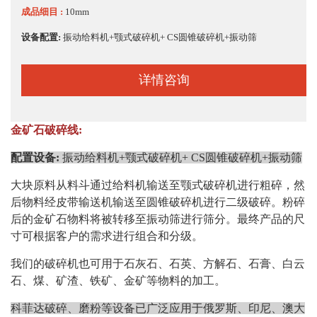
成品细目 :
10mm
设备配置:
振动给料机+颚式破碎机+ CS圆锥破碎机+振动筛
详情咨询
金矿石破碎线:
配置设备:
振动给料机+颚式破碎机+ CS圆锥破碎机+振动筛
大块原料从料斗通过给料机输送至颚式破碎机进行粗碎，然
后物料经皮带输送机输送至圆锥破碎机进行二级破碎。粉碎
后的金矿石物料将被转移至振动筛进行筛分。最终产品的尺
寸可根据客户的需求进行组合和分级。
我们的破碎机也可用于石灰石、石英、方解石、石膏、白云
石、煤、矿渣、铁矿、金矿等物料的加工。
科菲达破碎、磨粉等设备已广泛应用于俄罗斯、印尼、澳大