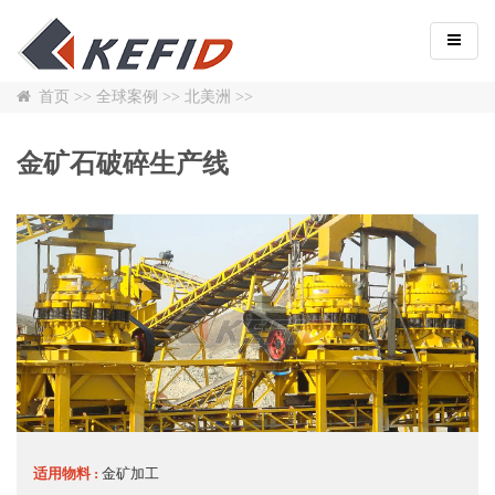
首页
>>
全球案例
>>
北美洲
>>
金矿石破碎生产线
适用物料 :
金矿加工